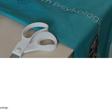
ömme: