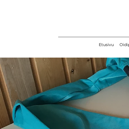
Etusivu
Oidi