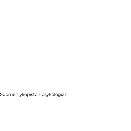
-Suomen yliopiston psykologian