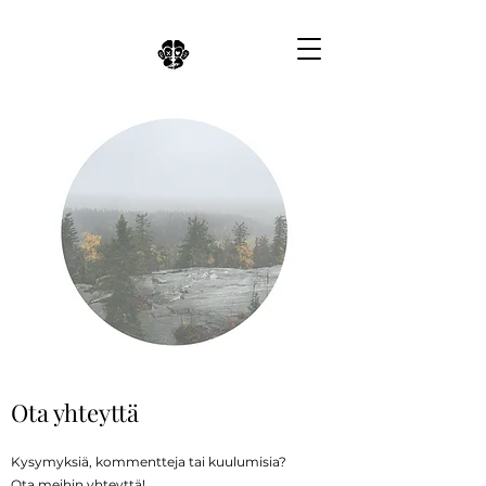
Ota yhteyttä
Kysymyksiä, kommentteja tai kuulumisia?
Ota meihin yhteyttä!