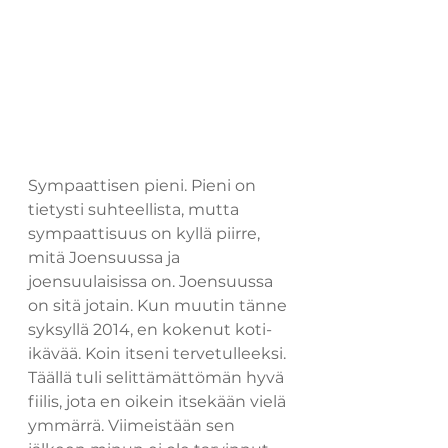
Sympaattisen pieni. Pieni on 
tietysti suhteellista, mutta 
sympaattisuus on kyllä piirre, 
mitä Joensuussa ja 
joensuulaisissa on. Joensuussa 
on sitä jotain. Kun muutin tänne 
syksyllä 2014, en kokenut koti-
ikävää. Koin itseni tervetulleeksi. 
Täällä tuli selittämättömän hyvä 
fiilis, jota en oikein itsekään vielä 
ymmärrä. Viimeistään sen 