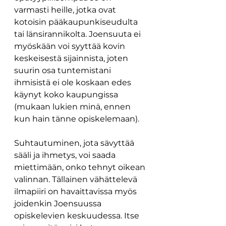
varmasti heille, jotka ovat 
kotoisin pääkaupunkiseudulta 
tai länsirannikolta. Joensuuta ei 
myöskään voi syyttää kovin 
keskeisestä sijainnista, joten 
suurin osa tuntemistani 
ihmisistä ei ole koskaan edes 
käynyt koko kaupungissa 
(mukaan lukien minä, ennen 
kun hain tänne opiskelemaan). 
Suhtautuminen, jota sävyttää 
sääli ja ihmetys, voi saada 
miettimään, onko tehnyt oikean 
valinnan. Tällainen vähättelevä 
ilmapiiri on havaittavissa myös 
joidenkin Joensuussa 
opiskelevien keskuudessa. Itse 