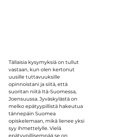
Tällaisia kysymyksiä on tullut 
vastaan, kun olen kertonut 
uusille tuttavuuksille 
opinnoistani ja siitä, että 
suoritan niitä Itä-Suomessa, 
Joensuussa. Jyväskylästä on 
melko epätyypillistä hakeutua 
tännepäin Suomea 
opiskelemaan, mikä lienee yksi 
syy ihmettelylle. Vielä 
epätyypillisempää se on 