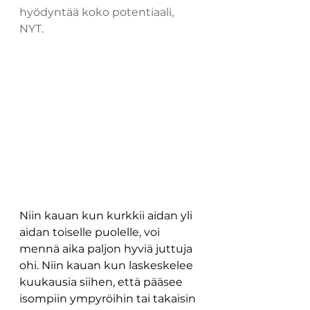
hyödyntää koko potentiaali, 
NYT. 
Niin kauan kun kurkkii aidan yli 
aidan toiselle puolelle, voi 
mennä aika paljon hyviä juttuja 
ohi. Niin kauan kun laskeskelee 
kuukausia siihen, että pääsee 
isompiin ympyröihin tai takaisin 